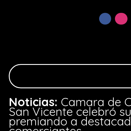
Noticias:
Camara de C
San Vicente celebró s
premiando a destaca
comerciantes