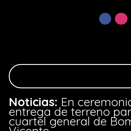
Noticias:
En ceremonia
entrega de terreno par
cuartel general de Bo
Vicente