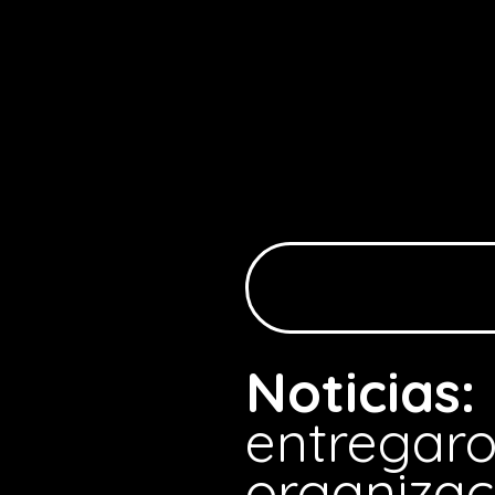
Noticias:
entregar
organizac