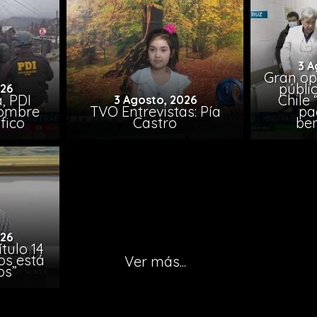
3 A
Gran op
públi
026
, PDI
Chile 
3 Agosto, 2026
hombre
TVO Entrevistas: Pía
pa
fico
Castro
ben
026
tulo 14
os está
Ver más...
os”