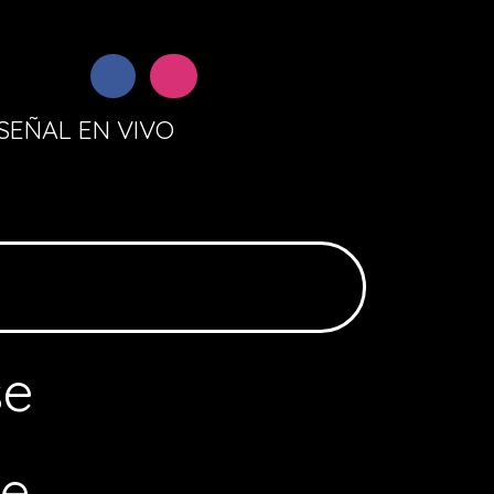
SEÑAL EN VIVO
se
de