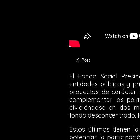
El Fondo Social Presi
entidades públicas y pr
proyectos de carácter 
complementar las políti
dividiéndose en dos mo
fondo desconcentrado,
Estos últimos tienen la 
potenciar la participac