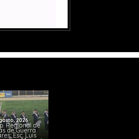
gosto, 2026
p. Regional de
s de Guerra
res: Esc. Luis