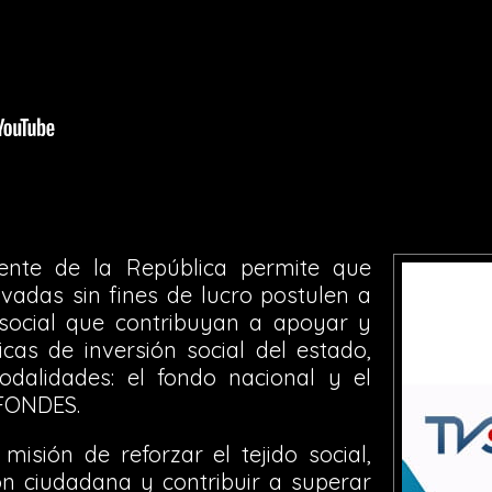
dente de la República permite que
ivadas sin fines de lucro postulen a
social que contribuyan a apoyar y
cas de inversión social del estado,
dalidades: el fondo nacional y el
 FONDES.
misión de reforzar el tejido social,
ión ciudadana y contribuir a superar