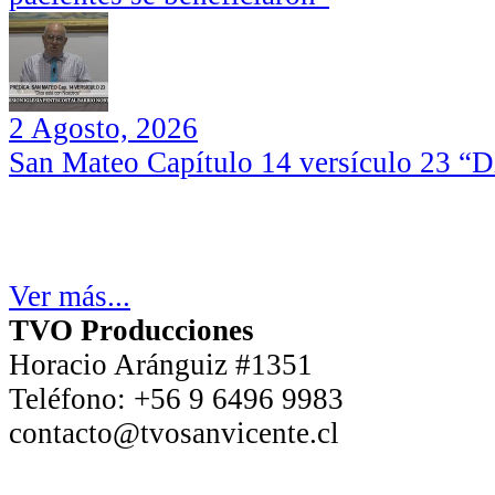
2 Agosto, 2026
San Mateo Capítulo 14 versículo 23 “Di
Ver más...
TVO Producciones
Horacio Aránguiz #1351
Teléfono:
+56 9 6496 9983
contacto@tvosanvicente.cl