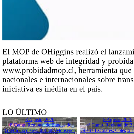
El MOP de OHiggins realizó el lanzami
plataforma web de integridad y probida
www.probidadmop.cl, herramienta que 
nacionales e internacionales sobre tran
iniciativa es inédita en el país.
LO ÚLTIMO
8 Agosto, 2026
8 Agosto, 2026
4º Camp. Regional de Bandas de
4º Camp. Regional de B
Guerra Escolares: Instituto Monseñor
Guerra Escolares: Colegio El