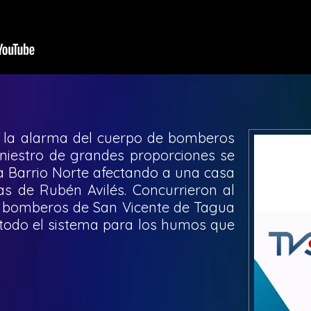
s la alarma del cuerpo de bomberos
iniestro de grandes proporciones se
la Barrio Norte afectando a una casa
as de Rubén Avilés. Concurrieron al
 bomberos de San Vicente de Tagua
odo el sistema para los humos que