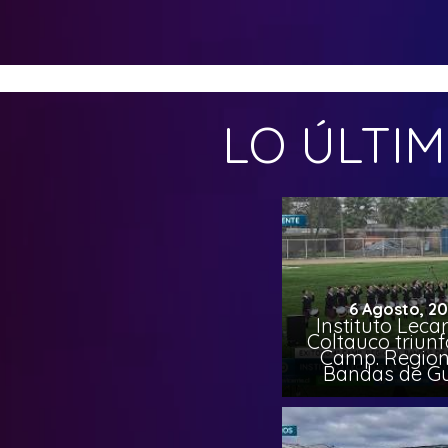
LO ÚLTI
6 Agosto, 2
Instituto Leca
Coltauco triunf
Camp. Region
Bandas de G