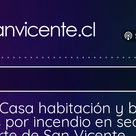
Casa habitación y
 por incendio en se
rte de San Vicente