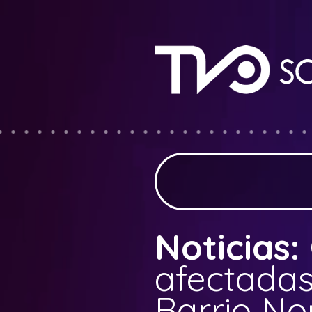
Noticias:
afectadas
Barrio No