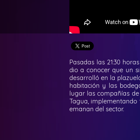
Pasadas las 21:30 hora
dio a conocer que un s
desarrolló en la plazue
habitación y las bodeg
lugar las compañías de
Tagua, implementando t
emanan del sector.