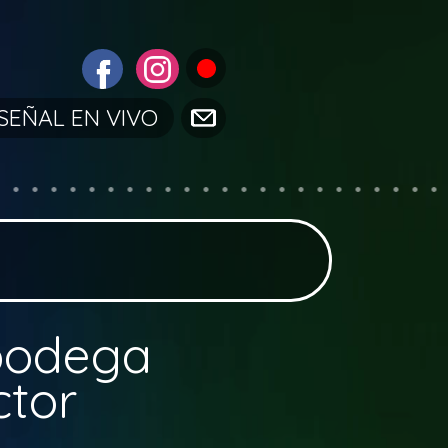
SEÑAL EN VIVO
 bodega
ctor