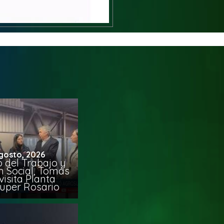
gosto, 2026
o del Trabajo y
n Social, Tomás
visita Planta
uper Rosario