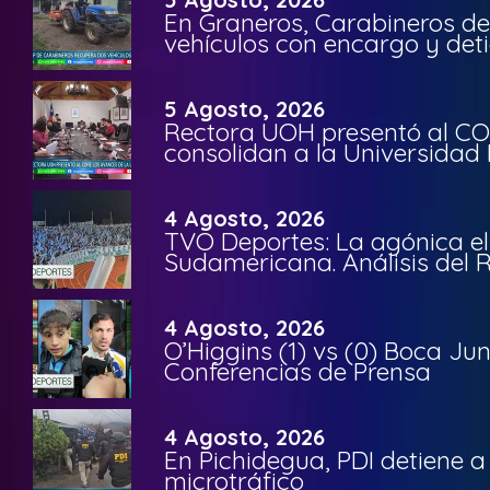
En Graneros, Carabineros de
vehículos con encargo y deti
5 Agosto, 2026
Rectora UOH presentó al CO
consolidan a la Universidad 
4 Agosto, 2026
TVO Deportes: La agónica el
Sudamericana. Análisis del
4 Agosto, 2026
O’Higgins (1) vs (0) Boca Ju
Conferencias de Prensa
4 Agosto, 2026
En Pichidegua, PDI detiene 
microtráfico