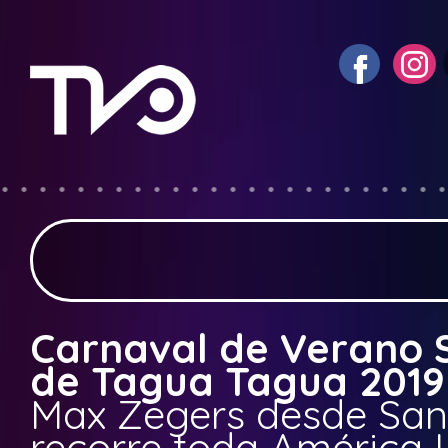
Carnaval de Verano 
de Tagua Tagua 2019
Max Zegers desde San
recorre toda América 