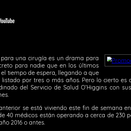
a para una cirugía es un drama para
reto para nadie que en los últimos
 el tiempo de espera, llegando a que
listado por tres o más años. Pero lo cierto es
dinado del Servicio de Salud O’Higgins con sus
nes.
anterior se está viviendo este fin de semana en
e 40 médicos están operando a cerca de 230 p
 año 2016 o antes.