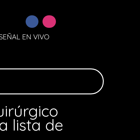
SEÑAL EN VIVO
irúrgico
a lista de