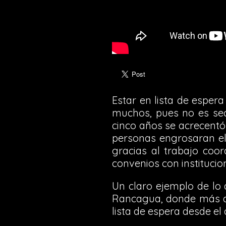
Estar en lista de esper
muchos, pues no es sec
cinco años se acrecentó
personas engrosaran el 
gracias al trabajo coor
convenios con institucio
Un claro ejemplo de lo 
Rancagua, donde más d
lista de espera desde el