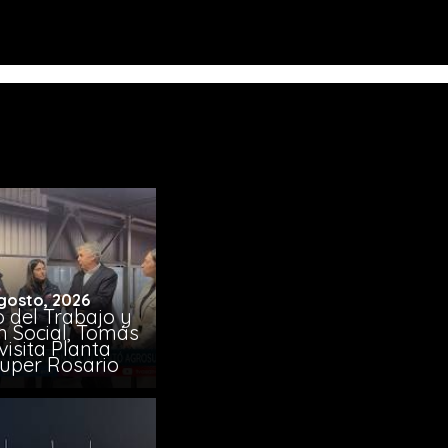
gosto, 2026
o del Trabajo y
n Social, Tomás
visita Planta
uper Rosario