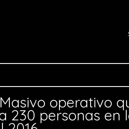
Masivo operativo qu
a 230 personas en l
l 2016