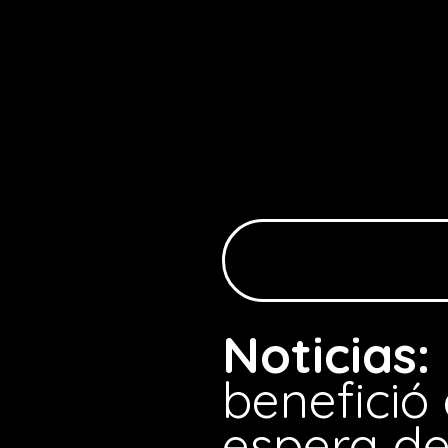
Noticias:
benefició 
espera de