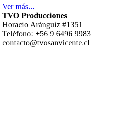
Ver más...
TVO Producciones
Horacio Aránguiz #1351
Teléfono:
+56 9 6496 9983
contacto@tvosanvicente.cl