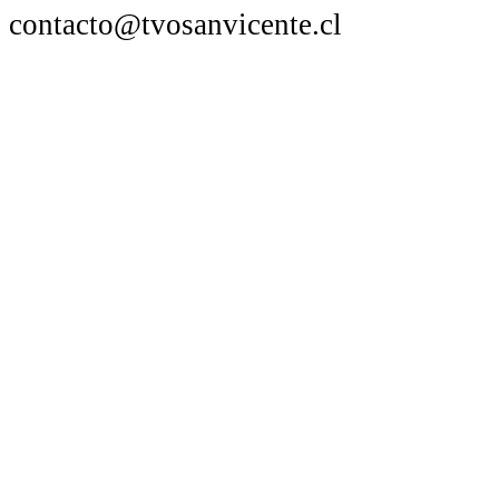
contacto@tvosanvicente.cl