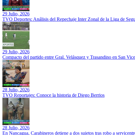
29 Julio, 2026
TVO Deportes: Análisis del Repechaje Inter Zonal de la Liga de Se
29 Julio, 2026
Compacto del partido entre Gral. Velásquez y Trasandino en San Vic
28 Julio, 2026
TVO Reportajes: Conoce la historia de Diego Berrios
28 Julio, 2026
En Nancagua, Carabineros detiene a dos sujetos tras robo a servicentr