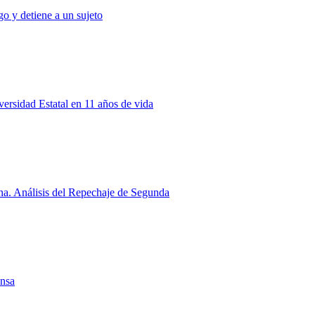
o y detiene a un sujeto
rsidad Estatal en 11 años de vida
a. Análisis del Repechaje de Segunda
ensa