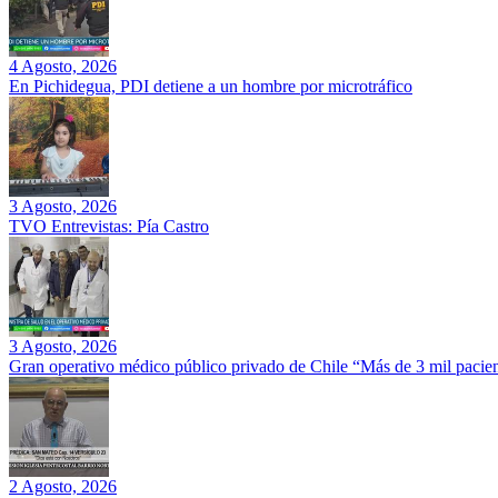
4 Agosto, 2026
En Pichidegua, PDI detiene a un hombre por microtráfico
3 Agosto, 2026
TVO Entrevistas: Pía Castro
3 Agosto, 2026
Gran operativo médico público privado de Chile “Más de 3 mil pacien
2 Agosto, 2026