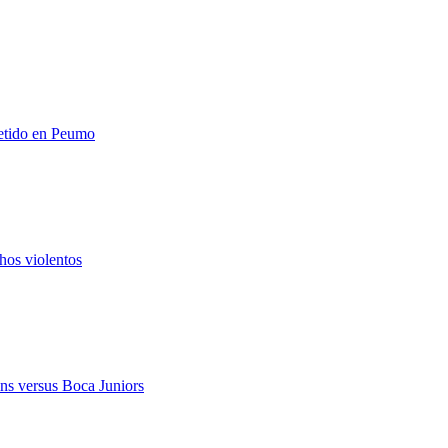
metido en Peumo
hos violentos
ns versus Boca Juniors