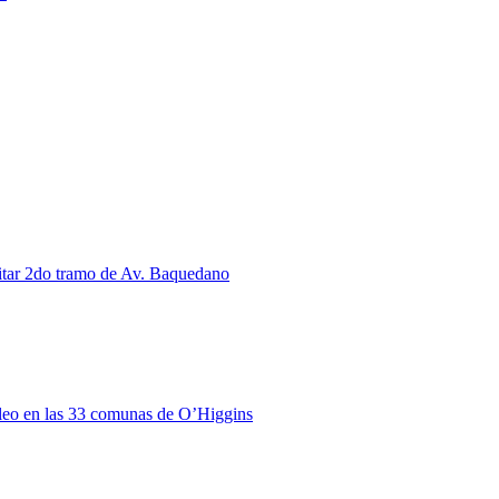
citar 2do tramo de Av. Baquedano
pleo en las 33 comunas de O’Higgins