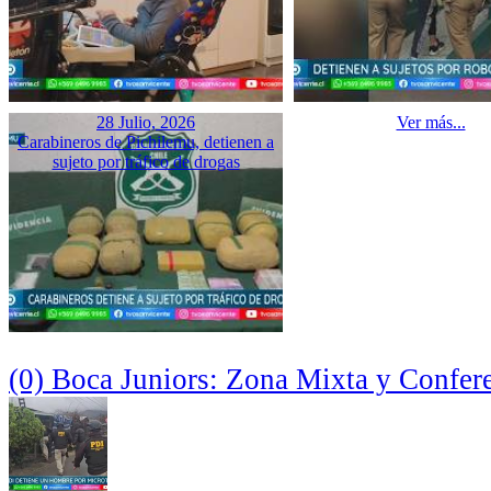
28 Julio, 2026
Ver más...
Carabineros de Pichilemu, detienen a
sujeto por tráfico de drogas
(0) Boca Juniors: Zona Mixta y Confer