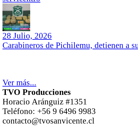
28 Julio, 2026
Carabineros de Pichilemu, detienen a su
Ver más...
TVO Producciones
Horacio Aránguiz #1351
Teléfono:
+56 9 6496 9983
contacto@tvosanvicente.cl