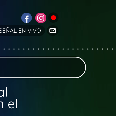
SEÑAL EN VIVO
al
 el