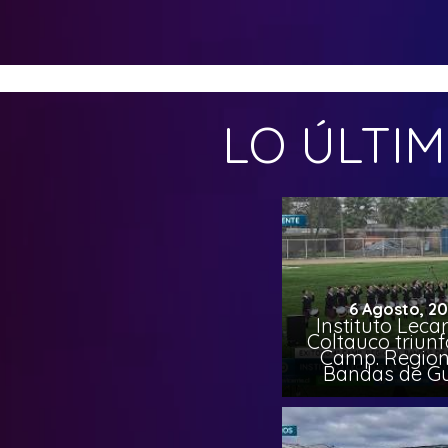
LO ÚLTI
6 Agosto, 2
Instituto Leca
Coltauco triunf
Camp. Region
Bandas de G