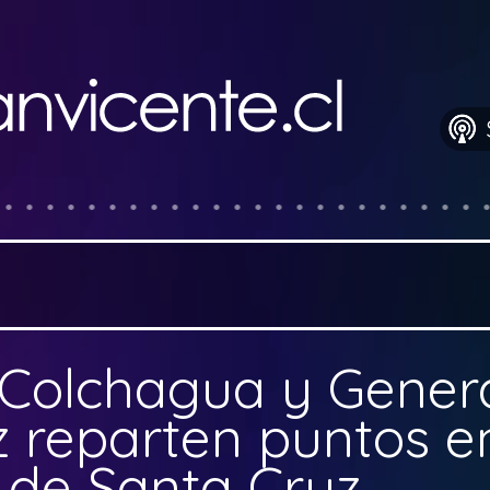
Colchagua y Gener
 reparten puntos en
 de Santa Cruz