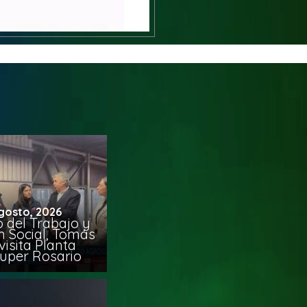
gosto, 2026
o del Trabajo y
n Social, Tomás
visita Planta
uper Rosario