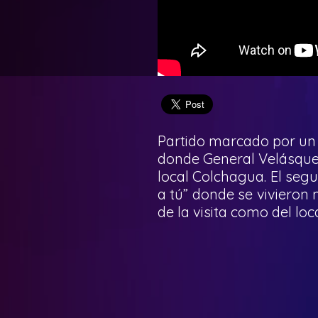
Partido marcado por un
donde General Velásquez 
local Colchagua. El segu
a tú” donde se vivieron 
de la visita como del loca