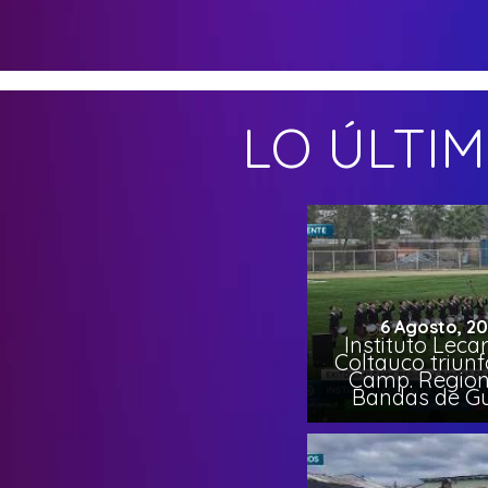
LO ÚLTI
6 Agosto, 2
Instituto Leca
Coltauco triunf
Camp. Region
Bandas de G