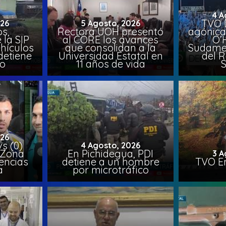
4 A
TVO 
026
5 Agosto, 2026
s,
Rectora UOH presentó
agónica
 la SIP
al CORE los avances
O’
hículos
que consolidan a la
Sudamer
detiene
Universidad Estatal en
del 
to
11 años de vida
026
vs (0)
4 Agosto, 2026
 Zona
En Pichidegua, PDI
3 A
encias
detiene a un hombre
TVO En
a
por microtráfico