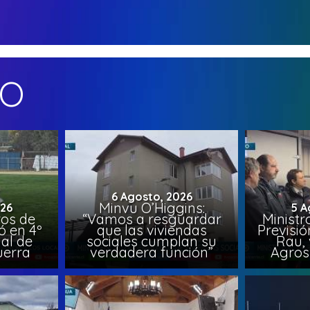
MO
6 Agosto, 2026
Minvu O’Higgins:
026
5 A
ros de
“Vamos a resguardar
Ministr
ó en 4º
que las viviendas
Previsió
al de
sociales cumplan su
Rau, 
uerra
verdadera función”
Agros