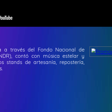
da a través del Fondo Nacional de
FNDR), contó con música estelar y
s stands de artesanía, repostería,
s.