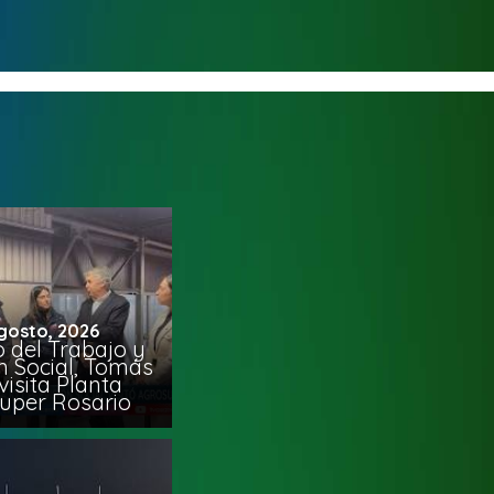
gosto, 2026
o del Trabajo y
n Social, Tomás
visita Planta
uper Rosario