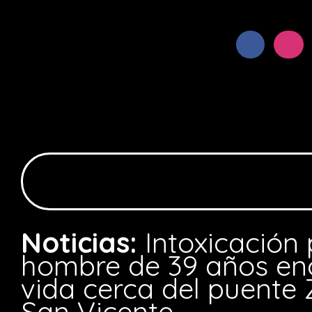
Noticias:
Intoxicación 
hombre de 39 años en
vida cerca del puent
San Vicente