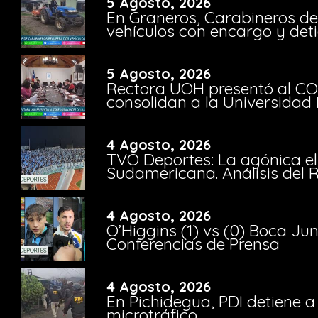
5 Agosto, 2026
En Graneros, Carabineros de
vehículos con encargo y deti
5 Agosto, 2026
Rectora UOH presentó al CO
consolidan a la Universidad 
4 Agosto, 2026
TVO Deportes: La agónica el
Sudamericana. Análisis del
4 Agosto, 2026
O’Higgins (1) vs (0) Boca Ju
Conferencias de Prensa
4 Agosto, 2026
En Pichidegua, PDI detiene 
microtráfico