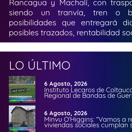
Rancagua y Machalí, con traspor
siendo un tranvía, tren o 
posibilidades que entregará di
posibles trazados, rentabilidad so
LO ÚLTIMO
6 Agosto, 2026
Instituto Lecaros de Coltauc
Regional de Bandas de Guer
6 Agosto, 2026
Minvu O’Higgins: “Vamos a r
viviendas sociales cumplan 