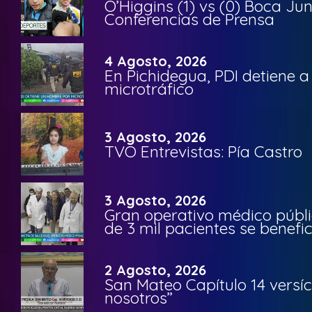
O’Higgins (1) vs (0) Boca Ju
Conferencias de Prensa
4 Agosto, 2026
En Pichidegua, PDI detiene 
microtráfico
3 Agosto, 2026
TVO Entrevistas: Pía Castro
3 Agosto, 2026
Gran operativo médico públi
de 3 mil pacientes se benefi
2 Agosto, 2026
San Mateo Capítulo 14 versíc
nosotros”