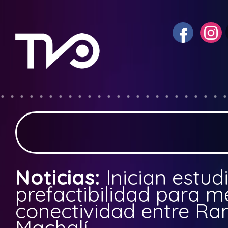
Noticias:
Inician estud
prefactibilidad para m
conectividad entre R
Machalí