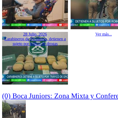
28 Julio, 2026
Ver más...
Carabineros de Pichilemu, detienen a
sujeto por tráfico de drogas
(0) Boca Juniors: Zona Mixta y Confer