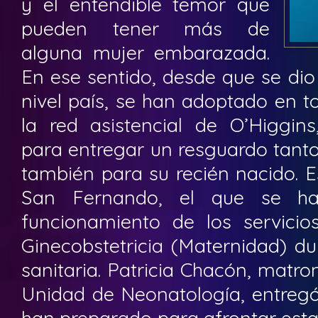
y el entendible temor que
pueden tener más de
alguna mujer embarazada.
En ese sentido, desde que se dio
nivel país, se han adoptado en t
la red asistencial de O’Higgins
para entregar un resguardo tant
también para su recién nacido. E
San Fernando, el que se ha
funcionamiento de los servici
Ginecobstetricia (Maternidad) du
sanitaria. Patricia Chacón, matr
Unidad de Neonatología, entregó
han preparado para afrontar esta 