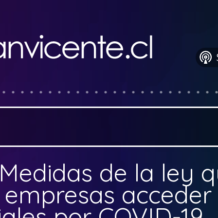
Medidas de la ley 
 empresas acceder 
iales por COVID-19