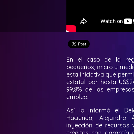
En el caso de la reg
pequeños, micro y medi
esta iniciativa que per
estatal por hasta US$24
99,8% de las empresas
empleo.
Así lo informó el Del
Hacienda, Alejandro 
inyección de recursos 
créditos con garantía 