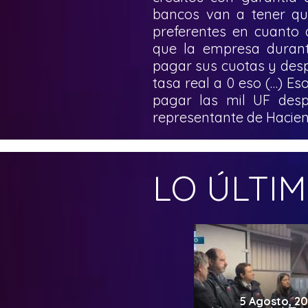
bancos van a tener que
preferentes en cuanto 
que la empresa duran
pagar sus cuotas y desp
tasa real a 0 eso (…) Es
pagar las mil UF despu
representante de Hacien
LO ÚLTI
5 Agosto, 2