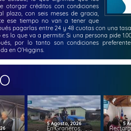
 otorgar créditos con condiciones
al plazo, con seis meses de gracia,
te ese tiempo no van a tener que
ués pagarlas entre 24 y 48 cuotas con una tasa 
o es lo que va a permitir. Si una persona pide 1.
és, por lo tanto son condiciones preferentes
da en O’Higgins.
MO
5 Agosto, 2026
5 A
En Graneros,
Rectora
026