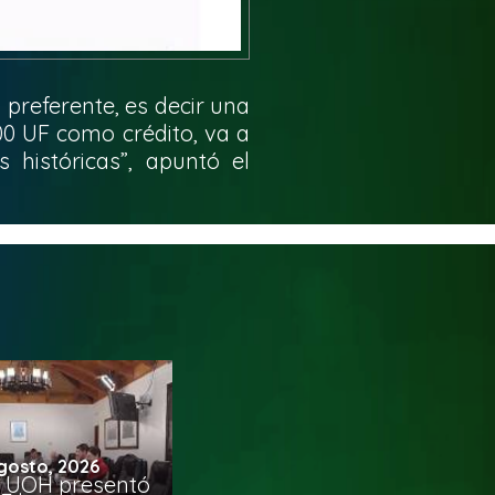
preferente, es decir una
000 UF como crédito, va a
 históricas”, apuntó el
gosto, 2026
 UOH presentó