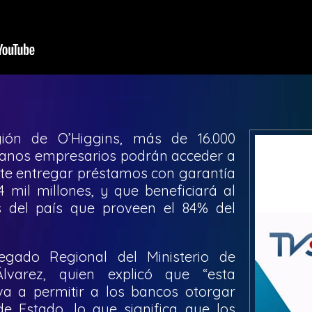
ión de O’Higgins, más de 16.000
anos empresarios podrán acceder a
mite entregar préstamos con garantía
 mil millones, y que beneficiará al
 del país que proveen el 84% del
egado Regional del Ministerio de
Álvarez, quien explicó que “esta
va a permitir a los bancos otorgar
de Estado, lo que significa que los