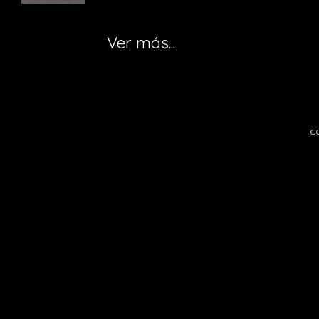
Ver más...
c