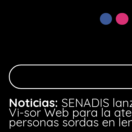
Noticias:
SENADIS lanz
Vi-sor Web para la at
personas sordas en le