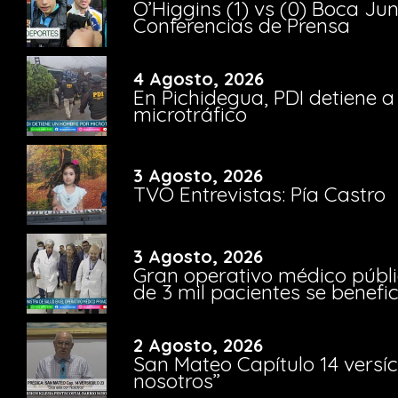
O’Higgins (1) vs (0) Boca Ju
Conferencias de Prensa
4 Agosto, 2026
En Pichidegua, PDI detiene 
microtráfico
3 Agosto, 2026
TVO Entrevistas: Pía Castro
3 Agosto, 2026
Gran operativo médico públi
de 3 mil pacientes se benefi
2 Agosto, 2026
San Mateo Capítulo 14 versíc
nosotros”