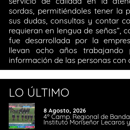
servicio de calidad en la ate
sordas, permitiéndoles tener la p
sus dudas, consultas y contar c
requieran en lengua de señas”, c
fue desarrollada por la empre
llevan ocho años trabajando 
información de las personas con 
LO ÚLTIMO
8 Agosto, 2026
4º Camp. Regional de Bandas
Instituto Monseñor Lecaros 