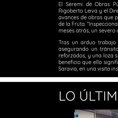
El Seremi de Obras Pú
Rigoberto Leiva y el Dir
avances de obras que pe
de la Fruta. “Inspeccio
meses atrás, un severo d
Tras un arduo trabajo 
asegurando un tránsit
reforzados, y una loza 
beneficio que ello signi
Saravia, en una visita in
LO ÚLTI