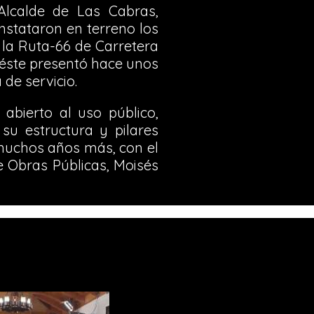
Alcalde de Las Cabras,
onstataron en terreno los
 la Ruta-66 de Carretera
 éste presentó hace unos
de servicio.
abierto al uso público,
u estructura y pilares
 muchos años más, con el
de Obras Públicas, Moisés