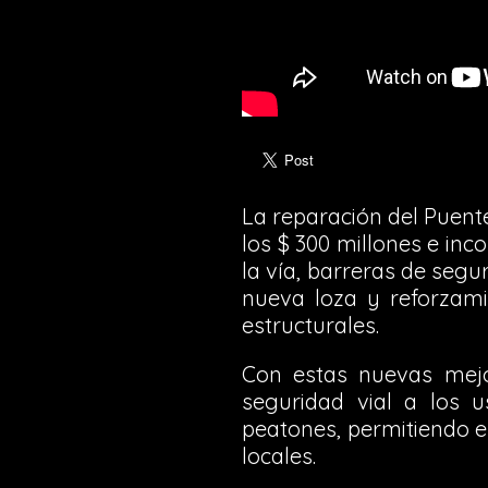
La reparación del Puent
los $ 300 millones e in
la vía, barreras de segur
nueva loza y reforzami
estructurales.
Con estas nuevas mejo
seguridad vial a los u
peatones, permitiendo el
locales.