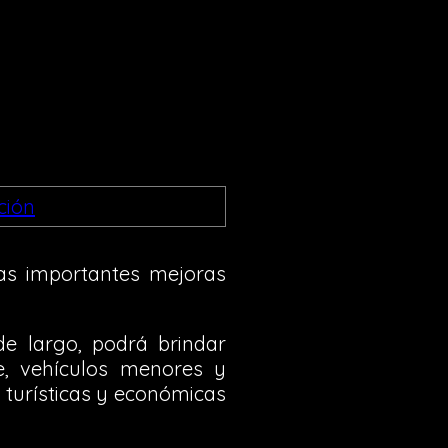
ras importantes mejoras
e largo, podrá brindar
je, vehículos menores y
, turísticas y económicas