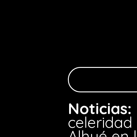
Noticias:
celeridad
Alhué en 