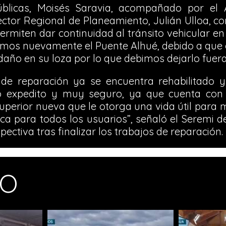
blicas, Moisés Saravia, acompañado por el 
ector Regional de Planeamiento, Julián Ulloa, c
rmiten dar continuidad al tránsito vehicular en
namos nuevamente el Puente Alhué, debido a que
año en su loza por lo que debimos dejarlo fuera 
de reparación ya se encuentra rehabilitado y 
o expedito y muy seguro, ya que cuenta con s
superior nueva que le otorga una vida útil para
fica para todos los usuarios”, señaló el Seremi 
spectiva tras finalizar los trabajos de reparación.
MO