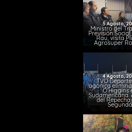
5 Agosto, 2
Ministro del Tr
Previsión Socia
Rau, visita P
Agrosuper Ro
4 Agosto, 2
TVO Deportes
agónica elimina
O’Higgins 
Sudamericana. A
del Repechaj
Segund