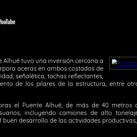
e Alhué tuvo una inversión cercana a
corpora aceras en ambos costados de
idad, señalética, tachas reflectantes,
ento de los pilares de la estructura, entre ot
ras el Puente Alhué, de más de 40 metros d
suarios, incluyendo camiones de alto tonela
 buen desarrollo de las actividades productivas