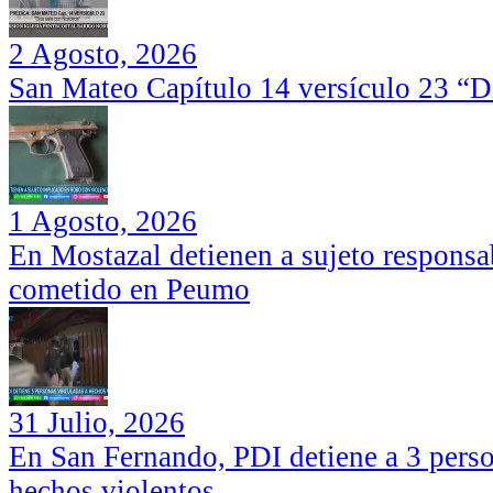
2 Agosto, 2026
San Mateo Capítulo 14 versículo 23 “Di
1 Agosto, 2026
En Mostazal detienen a sujeto responsa
cometido en Peumo
31 Julio, 2026
En San Fernando, PDI detiene a 3 perso
hechos violentos