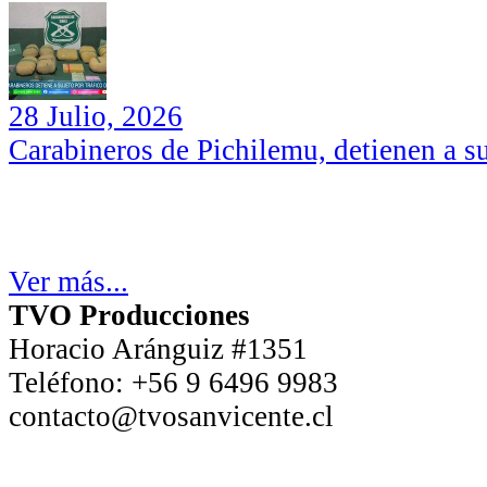
28 Julio, 2026
Carabineros de Pichilemu, detienen a su
Ver más...
TVO Producciones
Horacio Aránguiz #1351
Teléfono:
+56 9 6496 9983
contacto@tvosanvicente.cl