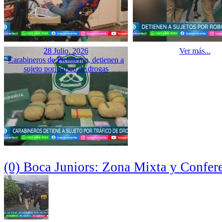
28 Julio, 2026
Ver más...
Carabineros de Pichilemu, detienen a
sujeto por tráfico de drogas
(0) Boca Juniors: Zona Mixta y Confer