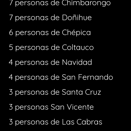
7 personas de Chimbarongo
7 personas de Doñihue
6 personas de Chépica
5 personas de Coltauco
4 personas de Navidad
4 personas de San Fernando
3 personas de Santa Cruz
3 personas San Vicente
3 personas de Las Cabras