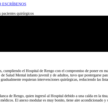
O
ESCRÍBENOS
 pacientes quirúrgicos
es, cumpliendo el Hospital de Rengo con el compromiso de poner en mar
 de Salud Mental infanto juvenil y de adultos, tuvo que postergarse pa
 gradualmente requieran intervenciones quirúrgicas, reduciendo las lista
ablanca de Rengo, quien ingresó al Hospital debido a una caída en la ti
os médicos. El anexo modular es muy bonito, tiene aire acondicionado 