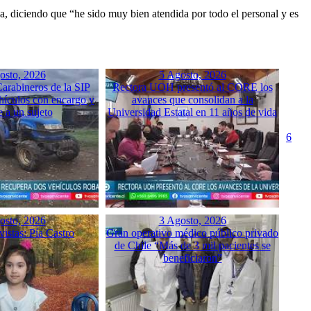
a, diciendo que “he sido muy bien atendida por todo el personal y es
osto, 2026
5 Agosto, 2026
arabineros de la SIP
Rectora UOH presentó al CORE los
hículos con encargo y
avances que consolidan a la
e a un sujeto
Universidad Estatal en 11 años de vida
6
osto, 2026
3 Agosto, 2026
istas: Pía Castro
Gran operativo médico público privado
de Chile “Más de 3 mil pacientes se
beneficiaron”