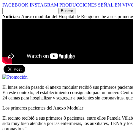
FACEBOOK
INSTAGRAM
PRODUCCIONES
SEÑAL EN VIV
Buscar
por:
Noticias:
Anexo modular del Hospital de Rengo recibe a sus primeros
El lunes recién pasado el anexo modular recibió sus primeros pacient
En este contexto, el establecimiento consignado para un nuevo Centro
24 camas para hospitalizar y segregar a pacientes sin coronavirus, que
Los primeros pacientes del Anexo Modular
El recinto recibió a sus primeros 8 pacientes, entre ellos Pamela Vill
sido muy bien atendida por las enfermeras, los auxiliares, TENS y l
coronavirus”.