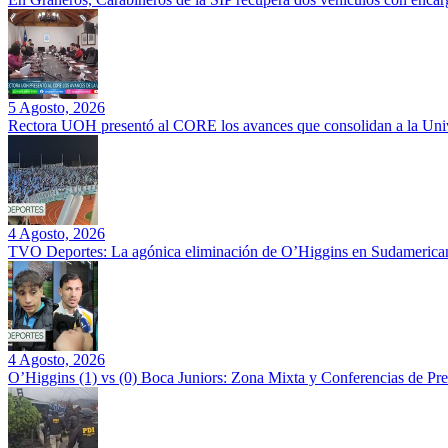
5 Agosto, 2026
Rectora UOH presentó al CORE los avances que consolidan a la Unive
4 Agosto, 2026
TVO Deportes: La agónica eliminación de O’Higgins en Sudamerican
4 Agosto, 2026
O’Higgins (1) vs (0) Boca Juniors: Zona Mixta y Conferencias de Pr