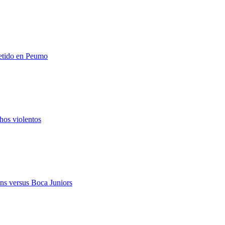
metido en Peumo
hos violentos
ns versus Boca Juniors