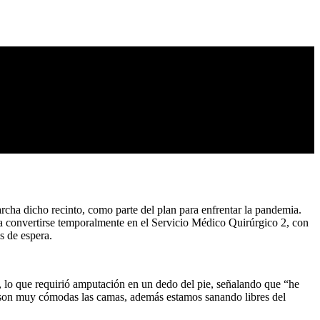
cha dicho recinto, como parte del plan para enfrentar la pandemia.
ra convertirse temporalmente en el Servicio Médico Quirúrgico 2, con
s de espera.
na, lo que requirió amputación en un dedo del pie, señalando que “he
y son muy cómodas las camas, además estamos sanando libres del