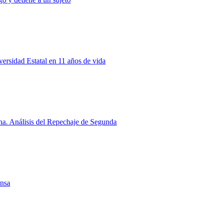
rsidad Estatal en 11 años de vida
a. Análisis del Repechaje de Segunda
ensa