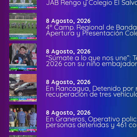
JAB Rengo y Colegio El Salv
8 Agosto, 2026
4º Camp. Regional de Bandas
Apertura y Presentación Col
8 Agosto, 2026
“Súmate a lo que nos une”: 
2026 con su niño embajador 
8 Agosto, 2026
En Rancagua, Detenido por 
recuperación de tres vehícu
8 Agosto, 2026
En Graneros, Operativo polic
personas detenidas y 461 co