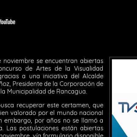
e noviembre se encuentran abiertas
oncurso de Artes de la Visualidad
cias a una iniciativa del Alcalde
, Presidente de la Corporación de
e la Municipalidad de Rancagua.
busca recuperar este certamen, que
ien valorado por el mundo nacional
Sin embargo, por años no se llamó a
. Las postulaciones están abiertas
noviembre, vía formulario disponible