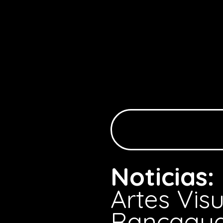
Noticias:
Artes Vi
Rancagu