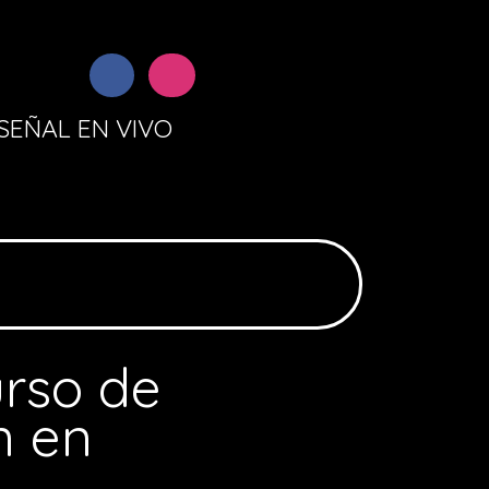
SEÑAL EN VIVO
rso de
n en