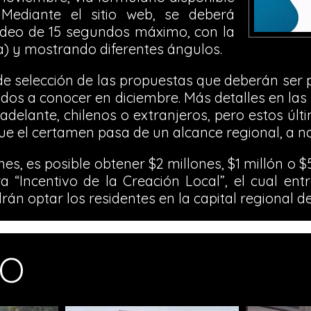
 Mediante el sitio web, se deberá
video de 15 segundos máximo, con la
) y mostrando diferentes ángulos.
e selección de las propuestas que deberán ser 
os a conocer en diciembre. Más detalles en las 
delante, chilenos o extranjeros, pero estos últ
ue el certamen pasa de un alcance regional, a na
s, es posible obtener $2 millones, $1 millón o $5
a “Incentivo de la Creación Local”, el cual ent
án optar los residentes en la capital regional de
MO