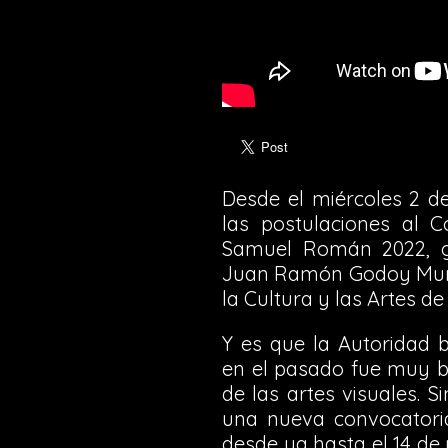
Desde el miércoles 2 d
las postulaciones al C
Samuel Román 2022, gra
Juan Ramón Godoy Muñoz
la Cultura y las Artes d
Y es que la Autoridad 
en el pasado fue muy b
de las artes visuales. 
una nueva convocatoria
desde ya hasta el 14 de 