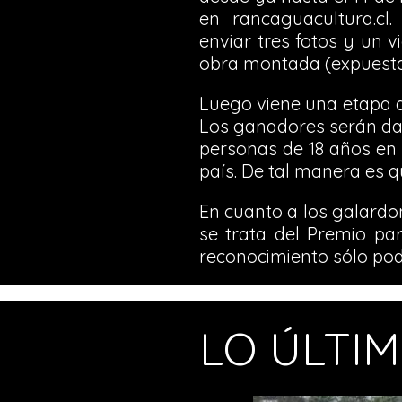
en rancaguacultura.cl.
enviar tres fotos y un 
obra montada (expuesta
Luego viene una etapa d
Los ganadores serán dad
personas de 18 años en a
país. De tal manera es q
En cuanto a los galardone
se trata del Premio par
reconocimiento sólo podr
LO ÚLTI