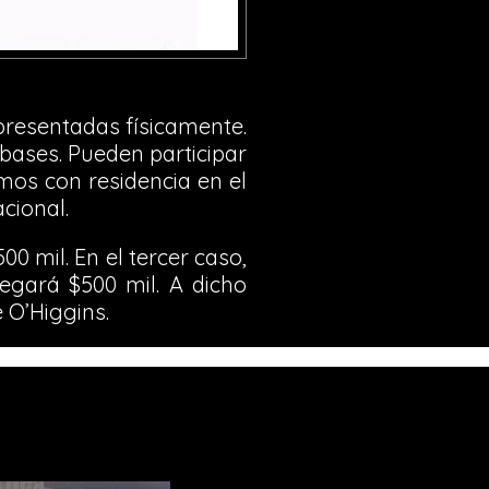
presentadas físicamente.
bases. Pueden participar
imos con residencia en el
cional.
00 mil. En el tercer caso,
regará $500 mil. A dicho
 O’Higgins.