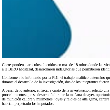
Corresponden a artículos obtenidos en más de 18 robos donde las víct
a la BIRO Mostazal, desarrollaron indagatorias que permitieron identi
Conforme a lo informado por la PDI, el trabajo analítico determinó q
durante el desarrollo de la investigación, dos de los integrantes fueron
A pesar de lo anterior, el fiscal a cargo de la investigación solicitó u
procedimientos que se desarrolló durante la mañana de ayer, oportunida
de munición calibre 9 milímetros, joyas y relojes de alta gama, carte
habrían perpetrado los imputados.