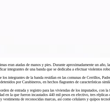
imas eran atadas de manos y pies. Durante aproximadamente un año, la 
ficar integrantes de una banda que se dedicaba a efectuar violentos ro
ue los integrantes de la banda residían en las comunas de Cerrillos, Pa
 detenidos por Carabineros, en hechos flagrantes de características simil
na orden de entrada y registro para las viviendas de los imputados, con la
d en la que fueron incautados 440 mil pesos en efectivo, tres réplicas 
ra y vestimenta de reconocidas marcas, así como celulares y quipos tecn