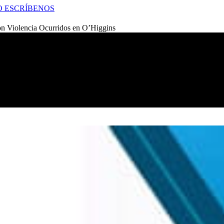
O
ESCRÍBENOS
on Violencia Ocurridos en O’Higgins