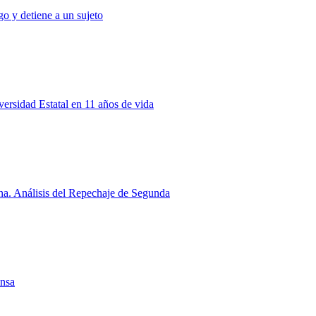
o y detiene a un sujeto
rsidad Estatal en 11 años de vida
a. Análisis del Repechaje de Segunda
ensa