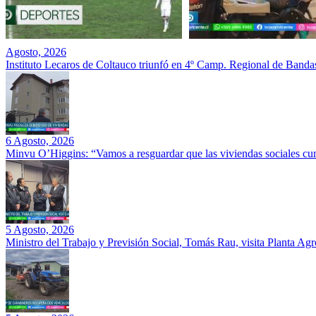
Agosto, 2026
Instituto Lecaros de Coltauco triunfó en 4º Camp. Regional de Banda
6 Agosto, 2026
Minvu O’Higgins: “Vamos a resguardar que las viviendas sociales cu
5 Agosto, 2026
Ministro del Trabajo y Previsión Social, Tomás Rau, visita Planta Ag