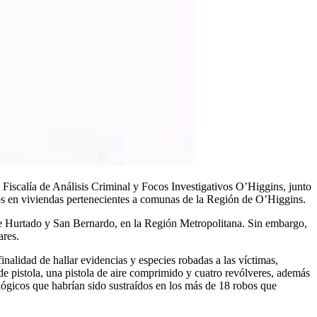
Fiscalía de Análisis Criminal y Focos Investigativos O’Higgins, junto
bos en viviendas pertenecientes a comunas de la Región de O’Higgins.
dre Hurtado y San Bernardo, en la Región Metropolitana. Sin embargo,
ares.
 finalidad de hallar evidencias y especies robadas a las víctimas,
de pistola, una pistola de aire comprimido y cuatro revólveres, además
ológicos que habrían sido sustraídos en los más de 18 robos que