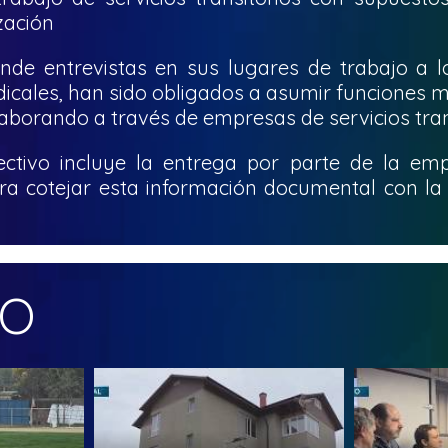
zación
ende entrevistas en sus lugares de trabajo a l
icales, han sido obligados a asumir funciones m
borando a través de empresas de servicios trans
ectivo incluye la entrega por parte de la e
ara cotejar esta información documental con l
MO