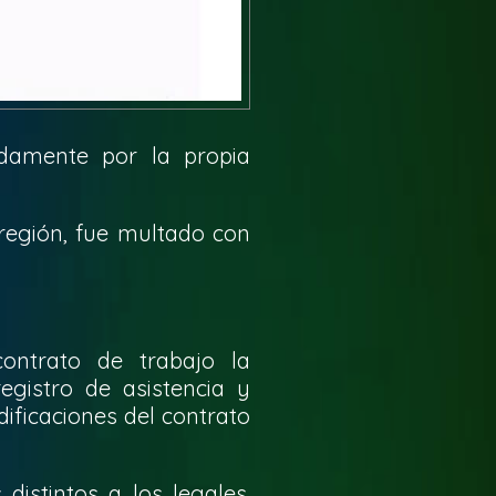
adamente por la propia
 región, fue multado con
contrato de trabajo la
egistro de asistencia y
ificaciones del contrato
distintos a los legales.