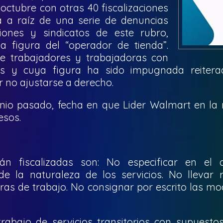
ctubre con otras 40 fiscalizaciones
na a raíz de una serie de denuncias
iones y sindicatos de este rubro,
la figura del “operador de tienda”.
e trabajadores y trabajadoras con
les y cuya figura ha sido impugnada reiter
r no ajustarse a derecho.
unio pasado, fecha en que Lider Walmart en la
esos.
n fiscalizadas son: No especificar en el 
de la naturaleza de los servicios. No llevar r
ras de trabajo. No consignar por escrito las mod
rabajo de servicios transitorios con supuestos 