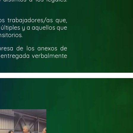
os trabajadores/as que,
últiples y a aquellos que
itorios.
mpresa de los anexos de
a entregada verbalmente