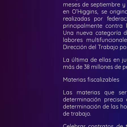
meses de septiembre y o
en O’Higgins, se origi
realizadas por federac
principalmente contra 
Una nueva categoría d
labores multifunciona
Dirección del Trabajo po
La última de ellas en j
más de 38 millones de p
Materias fiscalizables
Las materias que será
determinación precisa 
determinación de las ho
de trabajo.
Celebrar contratos de t