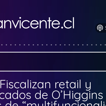
Fiscalizan retail y
cados de O’Higgins
 de “multifuncional