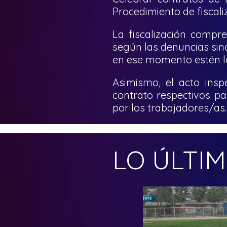
Procedimiento de fiscali
La fiscalización compr
según las denuncias sind
en ese momento estén la
Asimismo, el acto insp
contrato respectivos p
por los trabajadores/as.
LO ÚLTI