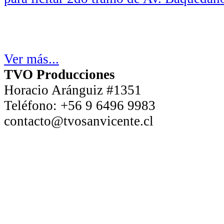
Ver más...
TVO Producciones
Horacio Aránguiz #1351
Teléfono:
+56 9 6496 9983
contacto@tvosanvicente.cl