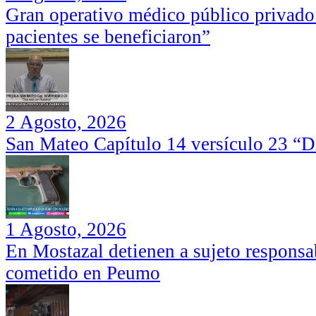
Gran operativo médico público privado
pacientes se beneficiaron”
2 Agosto, 2026
San Mateo Capítulo 14 versículo 23 “Di
1 Agosto, 2026
En Mostazal detienen a sujeto responsa
cometido en Peumo