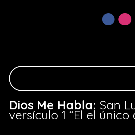
Dios Me Habla:
San L
versículo 1 “El el único