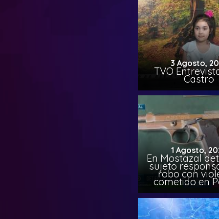
3 Agosto, 2
TVO Entrevista
Castro
1 Agosto, 20
En Mostazal det
sujeto respons
robo con viol
cometido en 