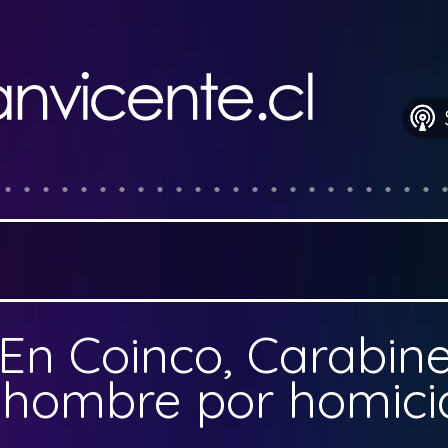
En Coinco, Carabin
 hombre por homici