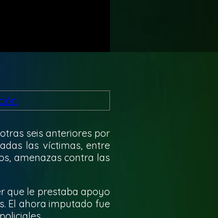
otras seis anteriores por
adas las víctimas, entre
ados, amenazas contra las
jer que le prestaba apoyo
os. El ahora imputado fue
oliciales.