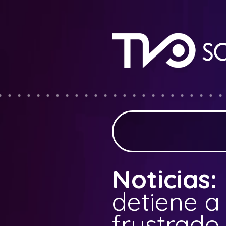
Noticias:
detiene a
frustrado