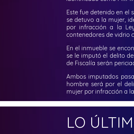
Este fue detenido en el
se detuvo a la mujer, ide
por infracción a la L
contenedores de vidrio 
En el inmueble se encon
se le imputó el delito 
de Fiscalía serán perici
Ambos imputados pasaro
hombre será por el deli
mujer por infracción a la
LO ÚLTI