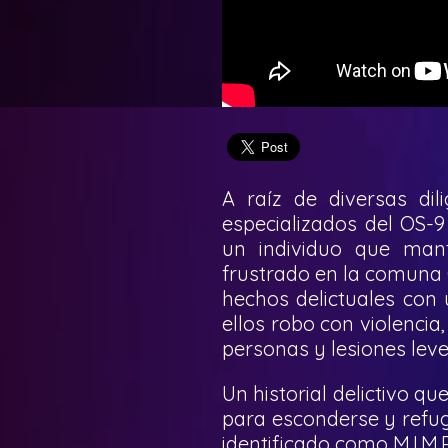
A raíz de diversas dili
especializados del OS-9
un individuo que man
frustrado en la comuna C
hechos delictuales con 
ellos robo con violencia
personas y lesiones leve
Un historial delictivo q
para esconderse y refugi
identificado como M.I.M.