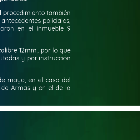
el procedimiento también
n antecedentes policiales,
raron en el inmueble 9
alibre 12mm., por lo que
utadas y por instrucción
de mayo, en el caso del
y de Armas y en el de la