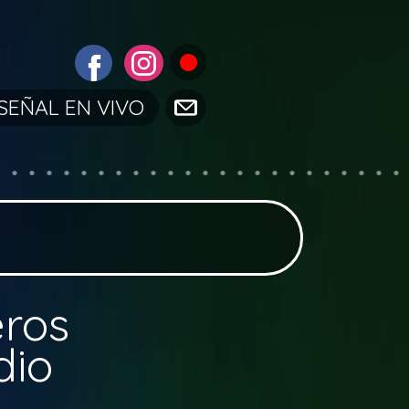
SEÑAL EN VIVO
eros
dio