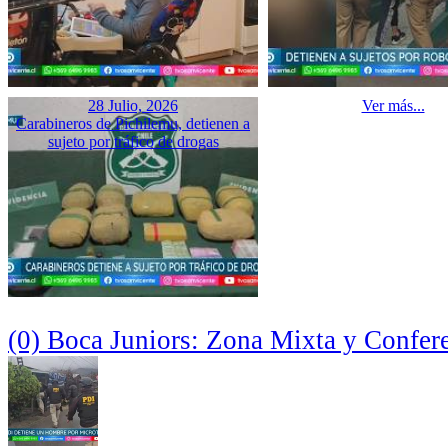
28 Julio, 2026
Ver más...
Carabineros de Pichilemu, detienen a
sujeto por tráfico de drogas
(0) Boca Juniors: Zona Mixta y Confer