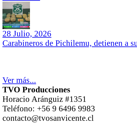
28 Julio, 2026
Carabineros de Pichilemu, detienen a su
Ver más...
TVO Producciones
Horacio Aránguiz #1351
Teléfono:
+56 9 6496 9983
contacto@tvosanvicente.cl