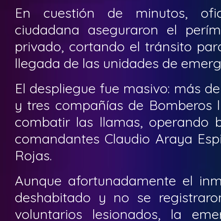
En cuestión de minutos, ofic
ciudadana aseguraron el perím
privado, cortando el tránsito para 
llegada de las unidades de emerg
El despliegue fue masivo: más d
y tres compañías de Bomberos ll
combatir las llamas, operando 
comandantes Claudio Araya Espi
Rojas.
Aunque afortunadamente el inm
deshabitado y no se registraron
voluntarios lesionados, la em