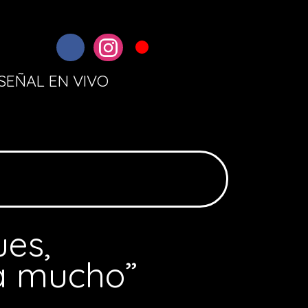
SEÑAL EN VIVO
ues,
 a mucho”