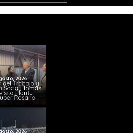
gosto, 2026
o del Trabajo y
n Social, Tomás
visita Planta
uper Rosario
gosto, 2026