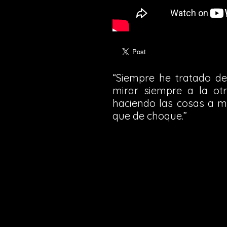
“Siempre he tratado d
mirar siempre a la ot
haciendo las cosas a mí
que de choque.”