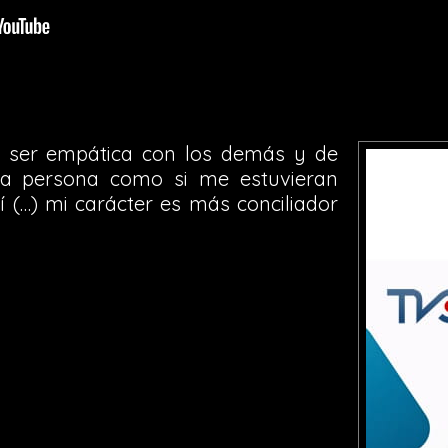
e ser empática con los demás y de
ra persona como si me estuvieran
 (…) mi carácter es más conciliador