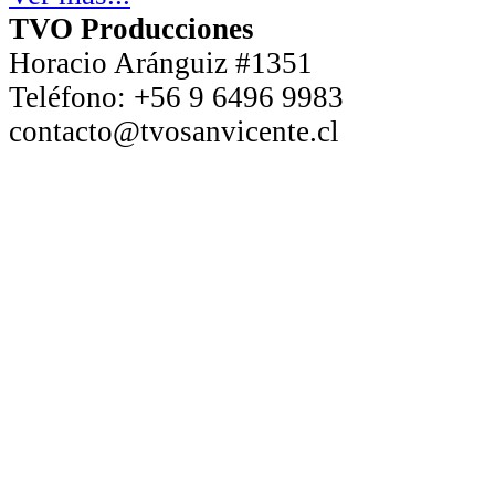
TVO Producciones
Horacio Aránguiz #1351
Teléfono:
+56 9 6496 9983
contacto@tvosanvicente.cl