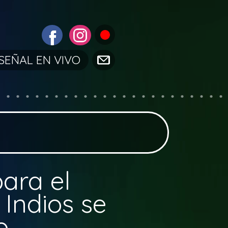
SEÑAL EN VIVO
ara el
 Indios se
o