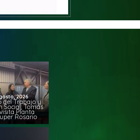
gosto, 2026
o del Trabajo y
n Social, Tomás
visita Planta
uper Rosario