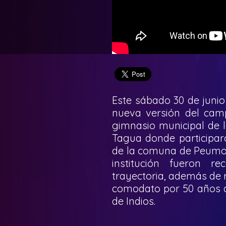
Este sábado 30 de junio 
nueva versión del cam
gimnasio municipal de 
Tagua donde participar
de la comuna de Peumo.
institución fueron r
trayectoria, además de 
comodato por 50 años al
de Indios.