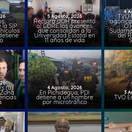
4 A
TVO 
026
5 Agosto, 2026
s,
Rectora UOH presentó
agónica
 la SIP
al CORE los avances
O’
hículos
que consolidan a la
Sudamer
detiene
Universidad Estatal en
del 
to
11 años de vida
026
vs (0)
4 Agosto, 2026
 Zona
En Pichidegua, PDI
3 A
encias
detiene a un hombre
TVO En
a
por microtráfico