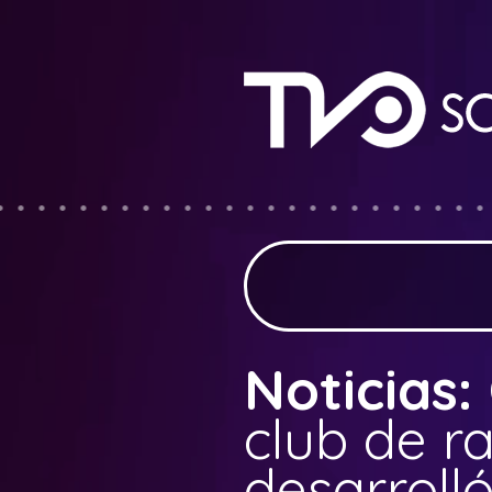
Noticias:
club de r
desarrol