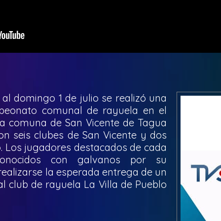
al domingo 1 de julio se realizó una
peonato comunal de rayuela en el
la comuna de San Vicente de Tagua
on seis clubes de San Vicente y dos
 Los jugadores destacados de cada
econocidos con galvanos por su
realizarse la esperada entrega de un
 club de rayuela La Villa de Pueblo