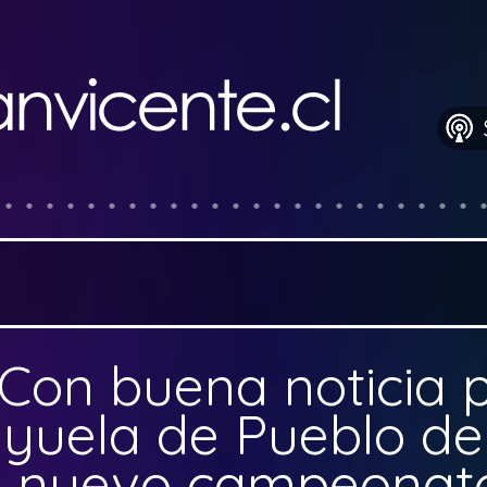
Con buena noticia p
ayuela de Pueblo de
ló nuevo campeonat