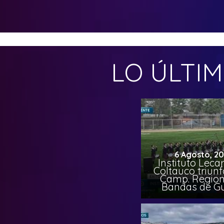
LO ÚLTI
6 Agosto, 2
Instituto Leca
Coltauco triunf
Camp. Region
Bandas de G