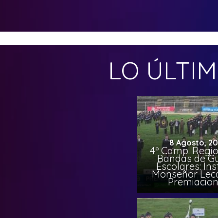
LO ÚLTI
8 Agosto, 2
4º Camp. Regio
Bandas de G
Escolares: Ins
Monseñor Lec
Premiacio