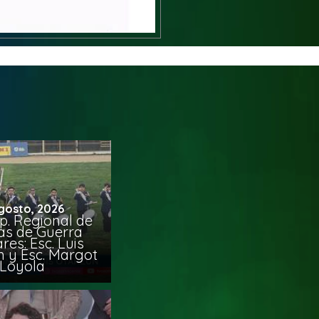
gosto, 2026
p. Regional de
s de Guerra
res: Esc. Luis
 y Esc. Margot
Loyola