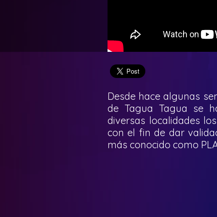
Desde hace algunas se
de Tagua Tagua se ha
diversas localidades los
con el fin de dar valid
más conocido como PL