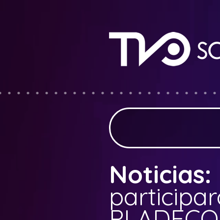
Noticias:
participar
PLADECO: 