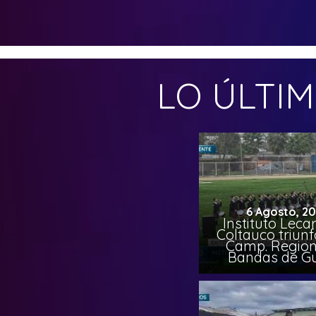
LO ÚLTI
6 Agosto, 2
Instituto Leca
Coltauco triunf
Camp. Region
Bandas de G