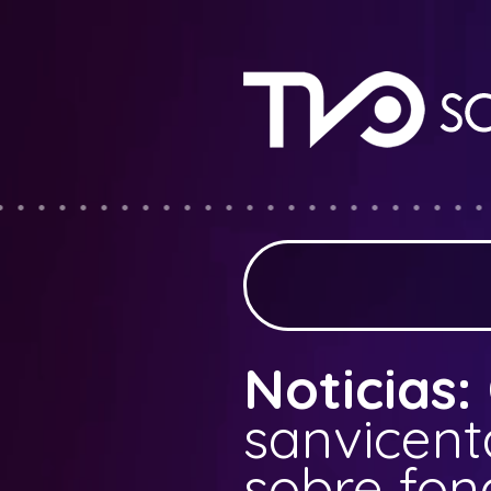
Noticias:
sanvicent
sobre fon