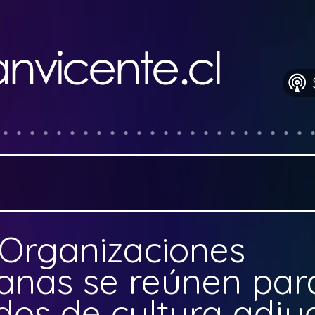
Organizaciones
anas se reúnen par
dos de cultura adju