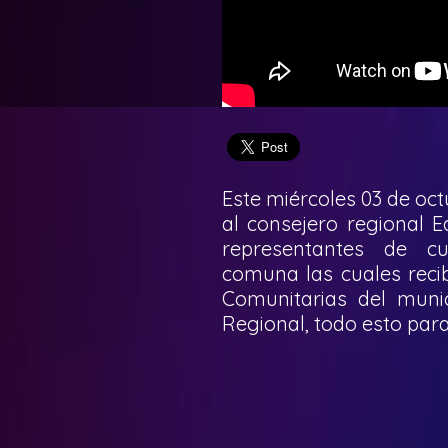
Este miércoles 03 de oct
al consejero regional 
representantes de cu
comuna las cuales recib
Comunitarias del munic
Regional, todo esto para 