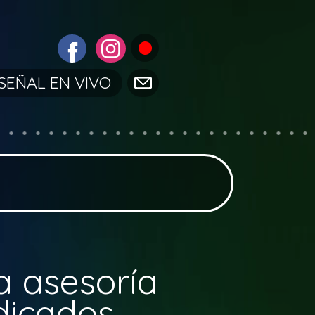
SEÑAL EN VIVO
a asesoría
dicados