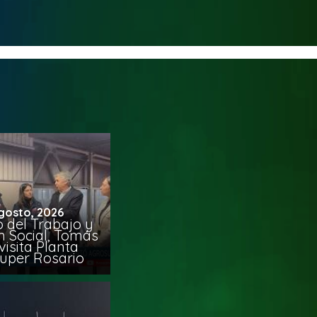
gosto, 2026
o del Trabajo y
n Social, Tomás
visita Planta
uper Rosario