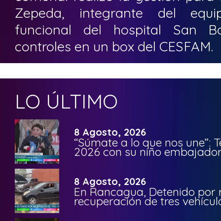
Zepeda, integrante del equi
funcional del hospital San Bo
controles en un box del CESFAM.
LO ÚLTIMO
8 Agosto, 2026
“Súmate a lo que nos une”: 
2026 con su niño embajador 
8 Agosto, 2026
En Rancagua, Detenido por 
recuperación de tres vehícu