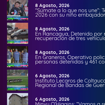
8 Agosto, 2026
“Súmate a lo que nos une”: 
2026 con su niño embajador 
8 Agosto, 2026
En Rancagua, Detenido por 
recuperación de tres vehícu
8 Agosto, 2026
En Graneros, Operativo polic
personas detenidas y 461 co
6 Agosto, 2026
Instituto Lecaros de Coltauc
Regional de Bandas de Guer
6 Agosto, 2026
Minvu O’Higgins: “Vamos a r