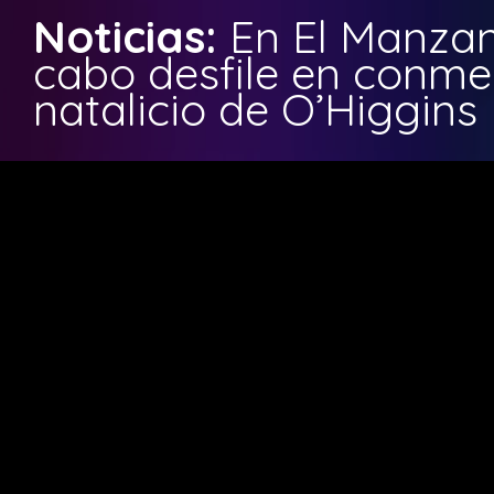
Noticias:
En El Manzan
cabo desfile en conm
natalicio de O’Higgins