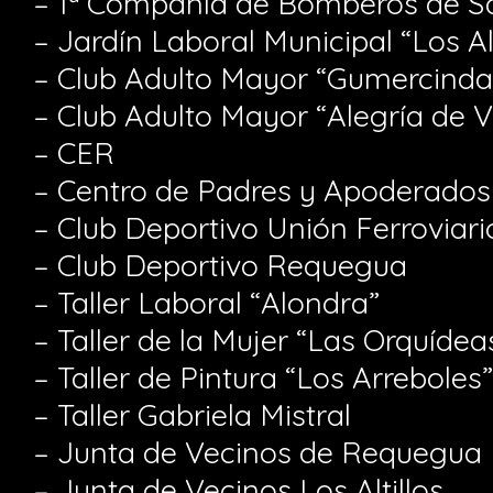
– 1ª Compañía de Bomberos de S
– Jardín Laboral Municipal “Los Alt
– Club Adulto Mayor “Gumercinda
– Club Adulto Mayor “Alegría de Vi
– CER
– Centro de Padres y Apoderados
– Club Deportivo Unión Ferroviario
– Club Deportivo Requegua
– Taller Laboral “Alondra”
– Taller de la Mujer “Las Orquídea
– Taller de Pintura “Los Arreboles”
– Taller Gabriela Mistral
– Junta de Vecinos de Requegua
– Junta de Vecinos Los Altillos