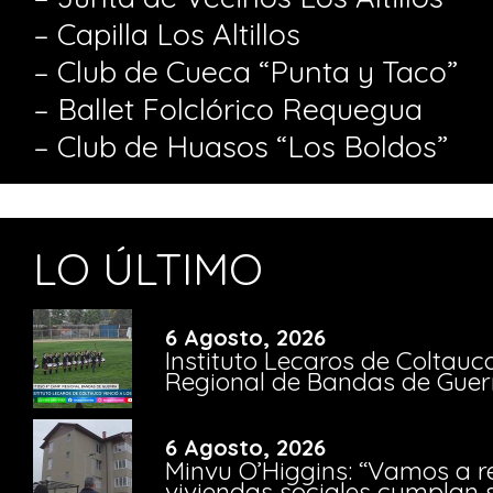
– Capilla Los Altillos
– Club de Cueca “Punta y Taco”
– Ballet Folclórico Requegua
– Club de Huasos “Los Boldos”
LO ÚLTIMO
6 Agosto, 2026
Instituto Lecaros de Coltauc
Regional de Bandas de Guer
6 Agosto, 2026
Minvu O’Higgins: “Vamos a r
viviendas sociales cumplan 