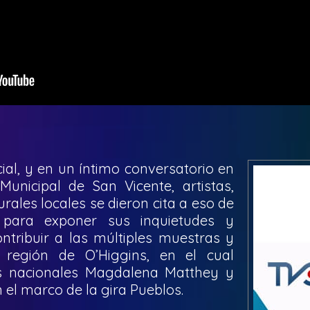
ial, y en un íntimo conversatorio en
Municipal de San Vicente, artistas,
rales locales se dieron cita a eso de
 para exponer sus inquietudes y
tribuir a las múltiples muestras y
 región de O’Higgins, en el cual
tas nacionales Magdalena Matthey y
 el marco de la gira Pueblos.