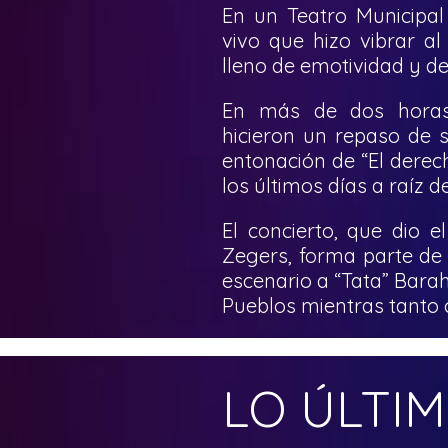
En un Teatro Municipal 
vivo que hizo vibrar al
lleno de emotividad y de
En más de dos horas 
hicieron un repaso de 
entonación de “El dere
c
los últimos días a raíz 
El concierto, que dio 
Zegers, forma parte de 
escenario a “Tata” Bara
Pueblos mientras tanto c
LO ÚLTI