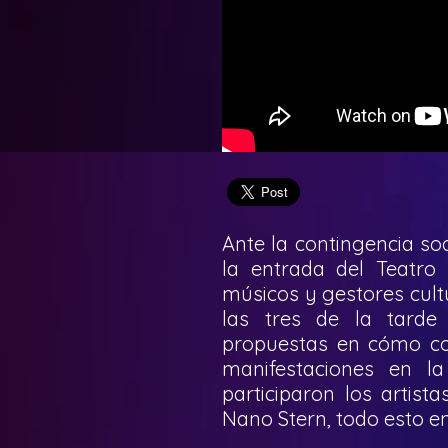
Ante la contingencia soc
la entrada del Teatro 
músicos y gestores cultu
las tres de la tarde
propuestas en cómo con
manifestaciones en la
participaron los artis
Nano Stern, todo esto en