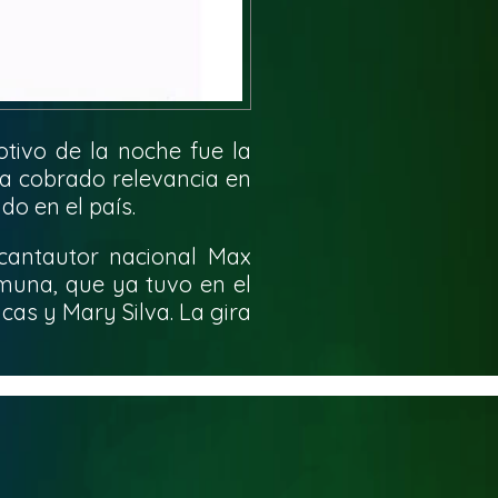
tivo de la noche fue la
ha cobrado relevancia en
do en el país.
 cantautor nacional Max
omuna, que ya tuvo en el
as y Mary Silva. La gira