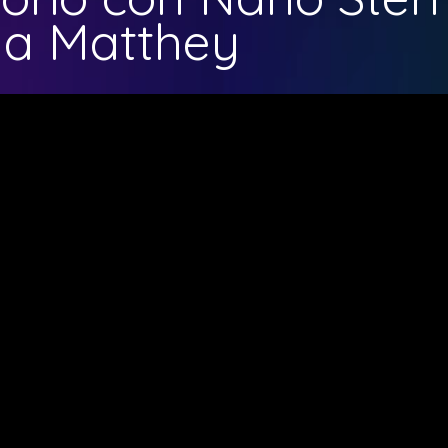
a Matthey