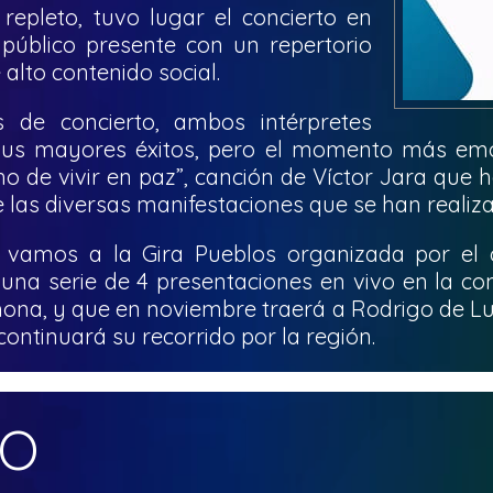
repleto, tuvo lugar el concierto en
 público presente con un repertorio
 alto contenido social.
de concierto, ambos intérpretes
sus mayores éxitos, pero el momento más emo
ho de vivir en paz”, canción de Víctor Jara que 
de las diversas manifestaciones que se han realiza
el vamos a la Gira Pueblos organizada por el
una serie de 4 presentaciones en vivo en la c
hona, y que en noviembre traerá a Rodrigo de Luc
ontinuará su recorrido por la región.
MO