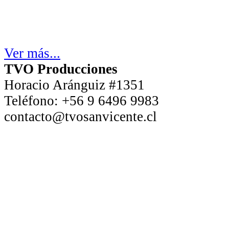
Ver más...
TVO Producciones
Horacio Aránguiz #1351
Teléfono:
+56 9 6496 9983
contacto@tvosanvicente.cl