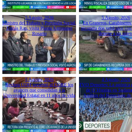
5 Agosto, 2026
5 Agosto, 2026
Ministro del Trabajo y Previsión Social,
En Graneros, Carabineros 
Tomás Rau, visita Planta Agrosuper
recupera dos vehículos con
Rosario
detiene a un sujet
5 Agosto, 2026
4 Agosto, 2026
Rectora UOH presentó al CORE los
TVO Deportes: La agónica 
avances que consolidan a la
de O’Higgins en Sudame
Universidad Estatal en 11 años de vida
Análisis del Repechaje d