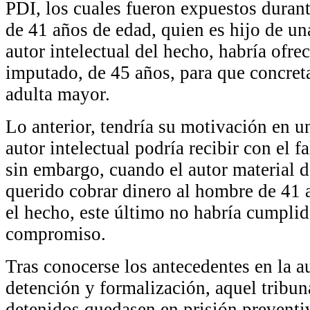
PDI, los cuales fueron expuestos duran
de 41 años de edad, quien es hijo de una
autor intelectual del hecho, habría ofre
imputado, de 45 años, para que concreta
adulta mayor.
Lo anterior, tendría su motivación en u
autor intelectual podría recibir con el f
sin embargo, cuando el autor material 
querido cobrar dinero al hombre de 41 
el hecho, este último no habría cumpli
compromiso.
Tras conocerse los antecedentes en la a
detención y formalización, aquel tribu
detenidos quedasen en prisión preventiv