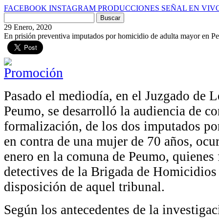
FACEBOOK
INSTAGRAM
PRODUCCIONES
SEÑAL EN VIV
Buscar
por:
29 Enero, 2020
En prisión preventiva imputados por homicidio de adulta mayor en 
Pasado el mediodía, en el Juzgado de L
Peumo, se desarrolló la audiencia de co
formalización, de los dos imputados por
en contra de una mujer de 70 años, ocu
enero en la comuna de Peumo, quienes 
detectives de la Brigada de Homicidios
disposición de aquel tribunal.
Según los antecedentes de la investigac