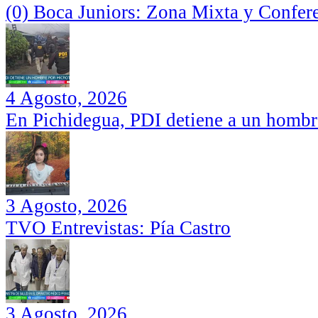
(0) Boca Juniors: Zona Mixta y Confer
4 Agosto, 2026
En Pichidegua, PDI detiene a un hombr
3 Agosto, 2026
TVO Entrevistas: Pía Castro
3 Agosto, 2026