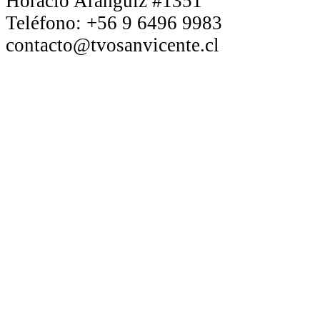
Horacio Aránguiz #1351
Teléfono:
+56 9 6496 9983
contacto@tvosanvicente.cl