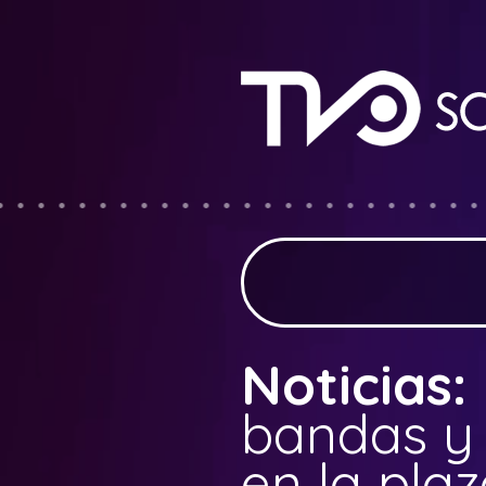
Noticias:
bandas y s
en la pla