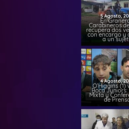
5 Agosto, 2
En Granero
Carabineros de
recupera dos ve
con encargo y 
a un suje
4 Agosto, 2
O’Higgins (1) 
Boca Juniors:
Mixta y Confer
de Prens