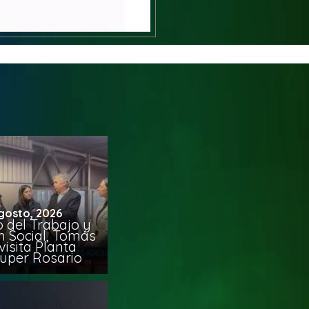
gosto, 2026
o del Trabajo y
n Social, Tomás
visita Planta
uper Rosario