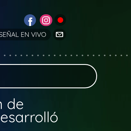
SEÑAL EN VIVO
n de
esarrolló