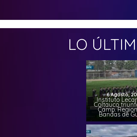
LO ÚLTI
6 Agosto, 2
Instituto Leca
Coltauco triunf
Camp. Region
Bandas de G