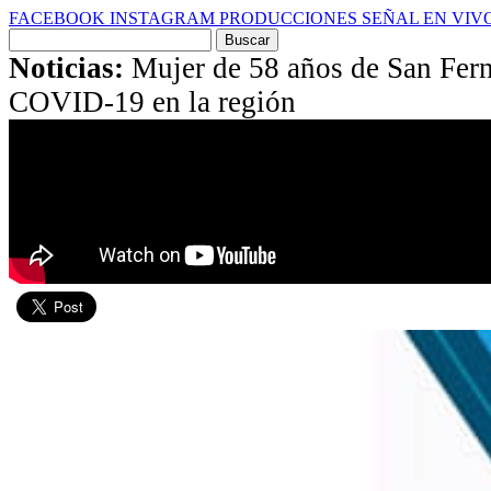
FACEBOOK
INSTAGRAM
PRODUCCIONES
SEÑAL EN VIV
Buscar
por:
Noticias:
Mujer de 58 años de San Fer
COVID-19 en la región