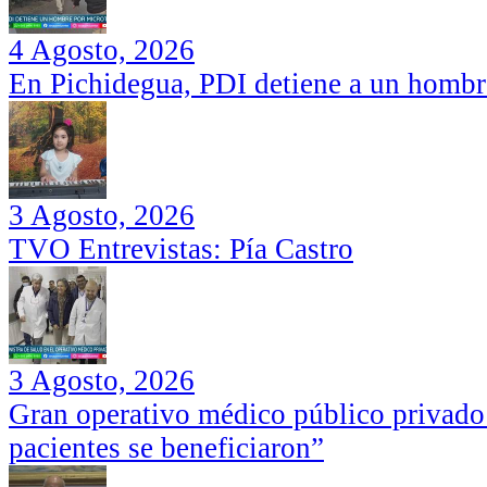
4 Agosto, 2026
En Pichidegua, PDI detiene a un hombr
3 Agosto, 2026
TVO Entrevistas: Pía Castro
3 Agosto, 2026
Gran operativo médico público privado
pacientes se beneficiaron”