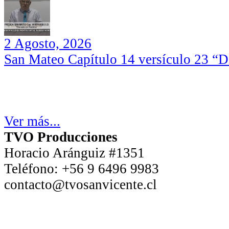
2 Agosto, 2026
San Mateo Capítulo 14 versículo 23 “Di
Ver más...
TVO Producciones
Horacio Aránguiz #1351
Teléfono:
+56 9 6496 9983
contacto@tvosanvicente.cl