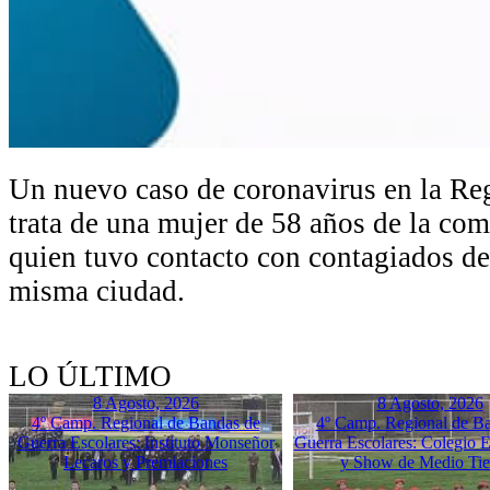
Un nuevo caso de coronavirus en la Re
trata de una mujer de 58 años de la c
quien tuvo contacto con contagiados de 
misma ciudad.
LO ÚLTIMO
8 Agosto, 2026
8 Agosto, 2026
4º Camp. Regional de Bandas de
4º Camp. Regional de B
Guerra Escolares: Instituto Monseñor
Guerra Escolares: Colegio El
Lecaros y Premiaciones
y Show de Medio Ti