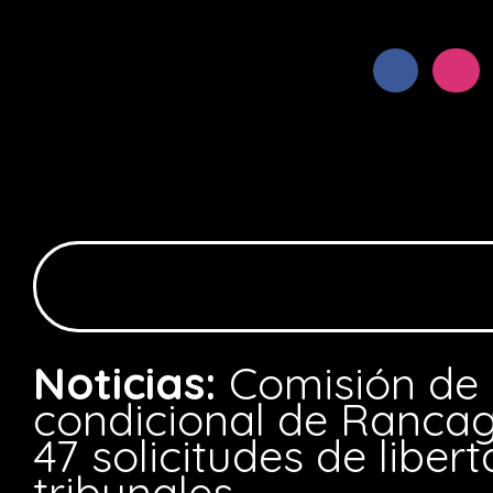
Noticias:
Comisión de 
condicional de Ranca
47 solicitudes de liber
tribunales