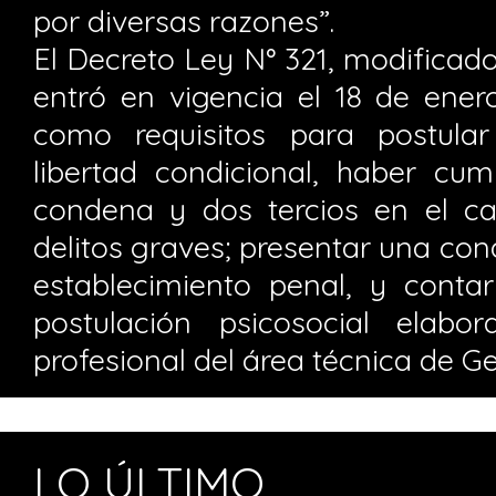
por diversas razones”.
El Decreto Ley N° 321, modificado 
entró en vigencia el 18 de ener
como requisitos para postular
libertad condicional, haber cum
condena y dos tercios en el c
delitos graves; presentar una con
establecimiento penal, y cont
postulación psicosocial elab
profesional del área técnica de G
LO ÚLTIMO