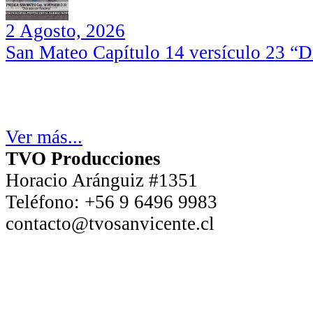
2 Agosto, 2026
San Mateo Capítulo 14 versículo 23 “Di
Ver más...
TVO Producciones
Horacio Aránguiz #1351
Teléfono:
+56 9 6496 9983
contacto@tvosanvicente.cl