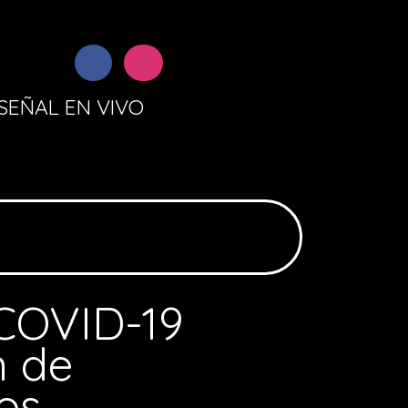
SEÑAL EN VIVO
 COVID-19
n de
os