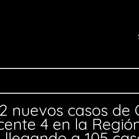
2 nuevos casos de
cente 4 en la Regió
, llegando a 105 cas