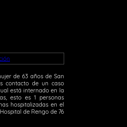
mujer de 63 años de San
s contacto de un caso
al está internado en la
as, esto es 1 personas
as hospitalizadas en el
l Hospital de Rengo de 76