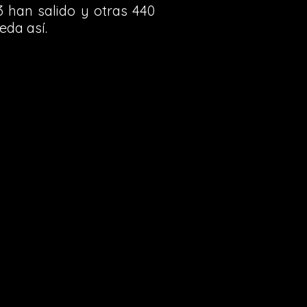
 han salido y otras 440
eda así.