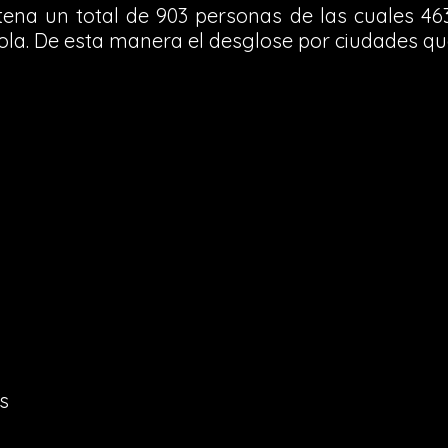
ena un total de 903 personas de las cuales 463
la. De esta manera el desglose por ciudades qu
s