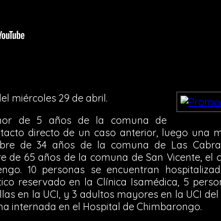
el miércoles 29 de abril.
nor de 5 años de la comuna de
acto directo de un caso anterior, luego una 
mbre de 34 años de la comuna de Las Cabra
 de 65 años de la comuna de San Vicente, el cu
engo. 10 personas se encuentran hospitalizad
co reservado en la Clínica Isamédica, 5 person
llas en la UCI, y 3 adultos mayores en la UCI de
ona internada en el Hospital de Chimbarongo.