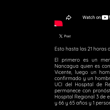
Esto hasta las 21 horas d
El primero es un me
Nancagua quien es cont
Vicente, luego un ho
confirmado y un hombre
UCI del Hospital de R
permanece con pronósti
Hospital Regional 3 de e
y 66 y 65 años y 1 pers