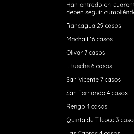
Han entrado en cuarent
deben seguir cumpliéndo
Rancagua 29 casos
Machalí 16 casos
Olivar 7 casos
Litueche 6 casos
San Vicente 7 casos
San Fernando 4 casos
Rengo 4 casos
Quinta de Tilcoco 3 caso
Las Cabras 4 casos