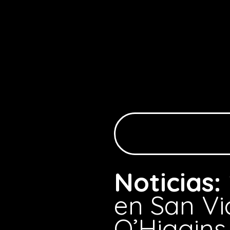
Noticias:
en San Vi
O’Higgins