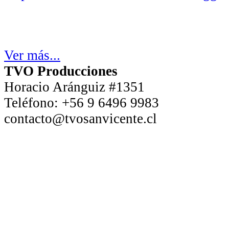
Ver más...
TVO Producciones
Horacio Aránguiz #1351
Teléfono:
+56 9 6496 9983
contacto@tvosanvicente.cl