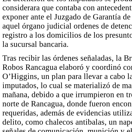
considerara que contaba con antecedente
exponer ante el Juzgado de Garantía de 
aquel órgano judicial ordenes de detenc
registro a los domicilios de los presunt
la sucursal bancaria.
Tras recibir las órdenes señaladas, la B
Robos Rancagua elaboró y coordinó con
O’Higgins, un plan para llevar a cabo l
imputados, lo cual se materializó de ma
mañana, debido a que irrumpieron en tre
norte de Rancagua, donde fueron encont
requeridas, además de evidencias utiliz
delito, como chalecos antibalas, un nap
señales de comunicación, munición y 