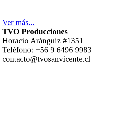
Ver más...
TVO Producciones
Horacio Aránguiz #1351
Teléfono:
+56 9 6496 9983
contacto@tvosanvicente.cl