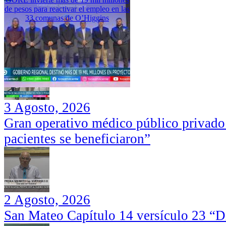
de pesos para reactivar el empleo en las
33 comunas de O’Higgins
3 Agosto, 2026
Gran operativo médico público privado
pacientes se beneficiaron”
2 Agosto, 2026
San Mateo Capítulo 14 versículo 23 “Di